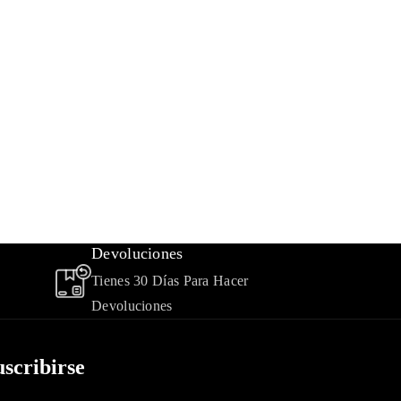
Devoluciones
e
Tienes 30 Días Para Hacer
Devoluciones
uscribirse