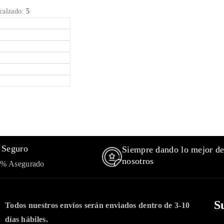
olation
interpolation
 calzado:
5
value
;product&quot;
&quot;product&quot;
for
;Disminuir
&quot;Aumentar
dad
cantidad
para
{{
ct
product
ot;
}}&quot;
 Seguro
Siempre dando lo mejor d
nosotros
0% Asegurado
S
Todos nuestros envíos serán enviados dentro de 3-10
días hábiles.