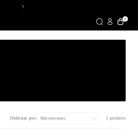
Envios Desde 350 Pesos
0
Ordenar por:
1 producto